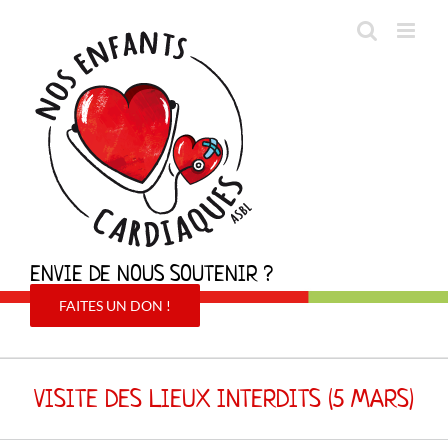
Passer
au
contenu
ENVIE DE NOUS SOUTENIR ?
FAITES UN DON !
VISITE DES LIEUX INTERDITS (5 MARS)