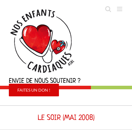
Passer
au
contenu
ENVIE DE NOUS SOUTENIR ?
FAITES UN DON !
LE SOIR (MAI 2008)