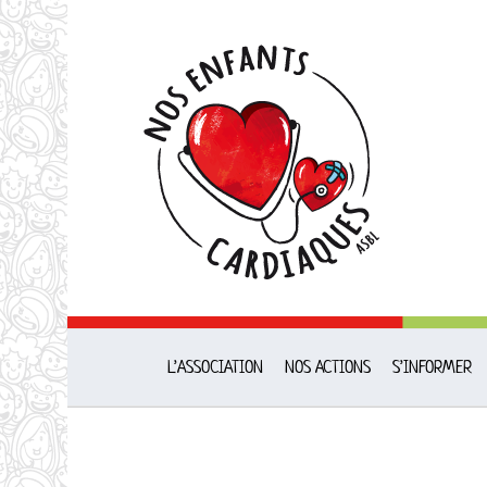
Passer
au
contenu
L’ASSOCIATION
NOS ACTIONS
S’INFORMER