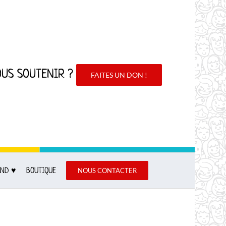
OUS SOUTENIR ?
FAITES UN DON !
ND ♥︎
BOUTIQUE
NOUS CONTACTER